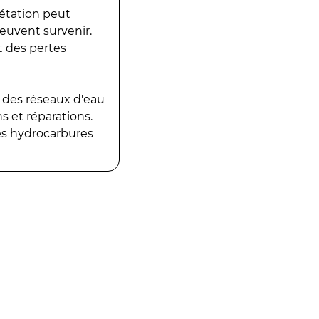
gétation peut
peuvent survenir.
t des pertes
 des réseaux d'eau
 et réparations.
es hydrocarbures