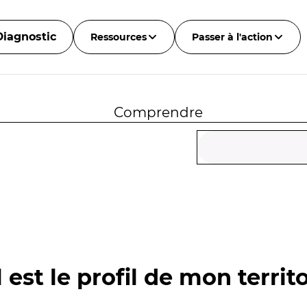
Diagnostic
Ressources
Passer à l'action
Comprendre
 est le profil de mon territo