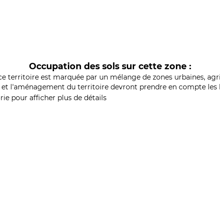
Occupation des sols sur cette zone :
ce territoire est marquée par un mélange de zones urbaines, agri
et l'aménagement du territoire devront prendre en compte les b
ie pour afficher plus de détails