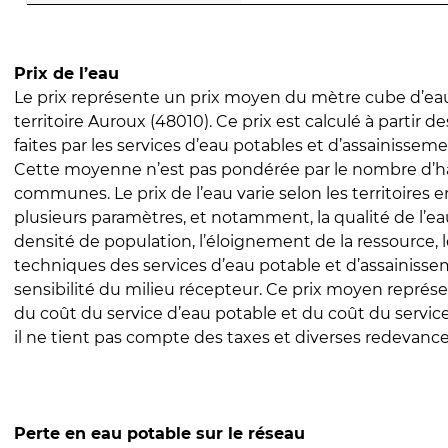
Prix de l’eau
Le prix représente un prix moyen du mètre cube d’eau
territoire Auroux (48010). Ce prix est calculé à partir d
faites par les services d’eau potables et d’assainissem
Cette moyenne n’est pas pondérée par le nombre d’h
communes. Le prix de l’eau varie selon les territoires 
plusieurs paramètres, et notamment, la qualité de l’eau
densité de population, l’éloignement de la ressource,
techniques des services d’eau potable et d’assainisse
sensibilité du milieu récepteur. Ce prix moyen repré
du coût du service d’eau potable et du coût du servic
il ne tient pas compte des taxes et diverses redevance
Perte en eau potable sur le réseau