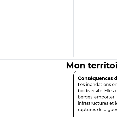
Mon territo
Conséquences de
Les inondations ont
biodiversité. Elles
berges, emporter la
infrastructures et
ruptures de digues