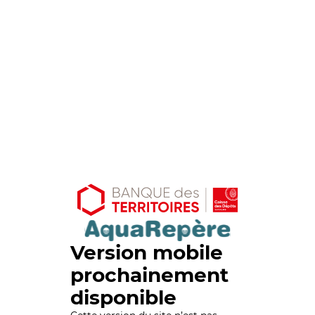
Version mobile
prochainement
disponible