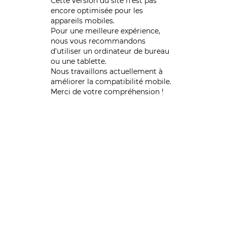
Cette version du site n’est pas
encore optimisée pour les
appareils mobiles.
Pour une meilleure expérience,
nous vous recommandons
d'utiliser un ordinateur de bureau
ou une tablette.
Nous travaillons actuellement à
améliorer la compatibilité mobile.
Merci de votre compréhension !