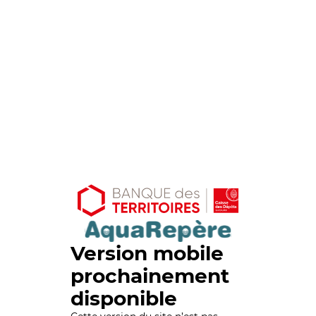
Version mobile
prochainement
disponible