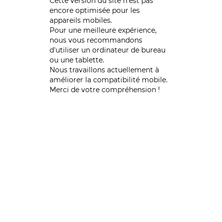
Cette version du site n’est pas
encore optimisée pour les
appareils mobiles.
Pour une meilleure expérience,
nous vous recommandons
d'utiliser un ordinateur de bureau
ou une tablette.
Nous travaillons actuellement à
améliorer la compatibilité mobile.
Merci de votre compréhension !