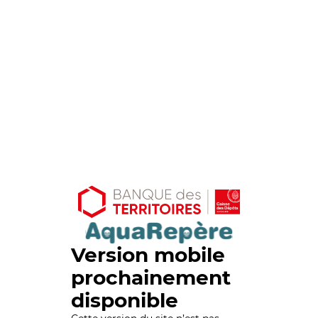
Version mobile
prochainement
disponible