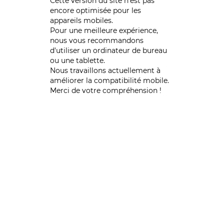
Cette version du site n’est pas
encore optimisée pour les
appareils mobiles.
Pour une meilleure expérience,
nous vous recommandons
d'utiliser un ordinateur de bureau
ou une tablette.
Nous travaillons actuellement à
améliorer la compatibilité mobile.
Merci de votre compréhension !