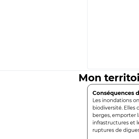
Mon territo
Conséquences de
Les inondations ont
biodiversité. Elles
berges, emporter la
infrastructures et
ruptures de digues