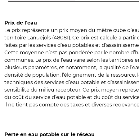
Prix de l’eau
Le prix représente un prix moyen du mètre cube d’eau
territoire Lanuéjols (48081). Ce prix est calculé à partir
faites par les services d’eau potables et d’assainissem
Cette moyenne n’est pas pondérée par le nombre d’h
communes. Le prix de l’eau varie selon les territoires 
plusieurs paramètres, et notamment, la qualité de l’eau
densité de population, l’éloignement de la ressource,
techniques des services d’eau potable et d’assainisse
sensibilité du milieu récepteur. Ce prix moyen repré
du coût du service d’eau potable et du coût du servic
il ne tient pas compte des taxes et diverses redevance
Perte en eau potable sur le réseau