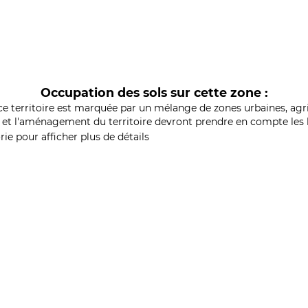
Occupation des sols sur cette zone :
ce territoire est marquée par un mélange de zones urbaines, agri
et l'aménagement du territoire devront prendre en compte les b
ie pour afficher plus de détails