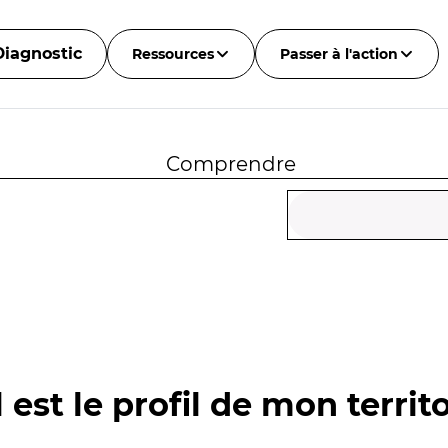
Diagnostic
Ressources
Passer à l'action
Comprendre
 est le profil de mon territo