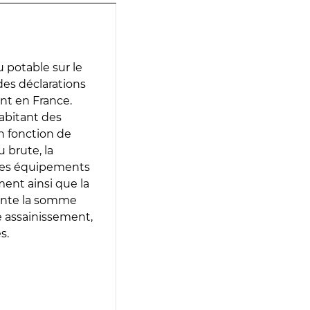
 potable sur le
 des déclarations
ent en France.
abitant des
en fonction de
 brute, la
 les équipements
ment ainsi que la
sente la somme
e assainissement,
s.