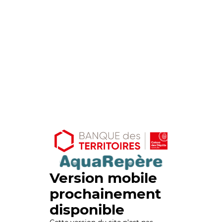
Version mobile
prochainement
disponible