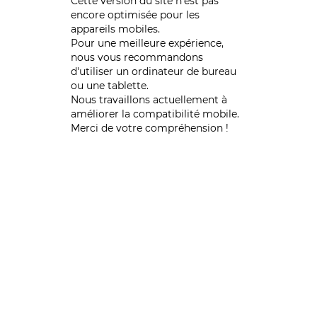
Cette version du site n’est pas
encore optimisée pour les
appareils mobiles.
Pour une meilleure expérience,
nous vous recommandons
d'utiliser un ordinateur de bureau
ou une tablette.
Nous travaillons actuellement à
améliorer la compatibilité mobile.
Merci de votre compréhension !