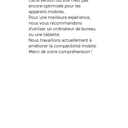
Cette version du site n’est pas
encore optimisée pour les
appareils mobiles.
Pour une meilleure expérience,
nous vous recommandons
d'utiliser un ordinateur de bureau
ou une tablette.
Nous travaillons actuellement à
améliorer la compatibilité mobile.
Merci de votre compréhension !