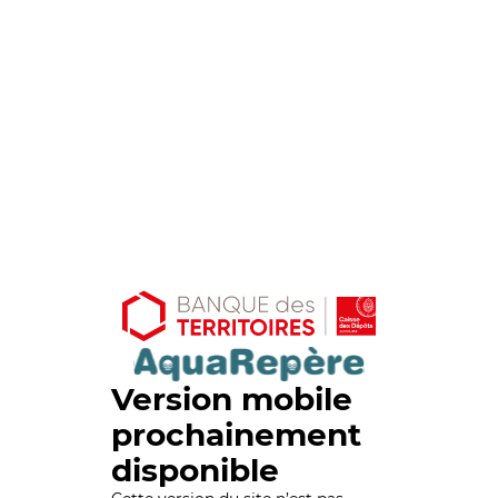
Version mobile
prochainement
disponible