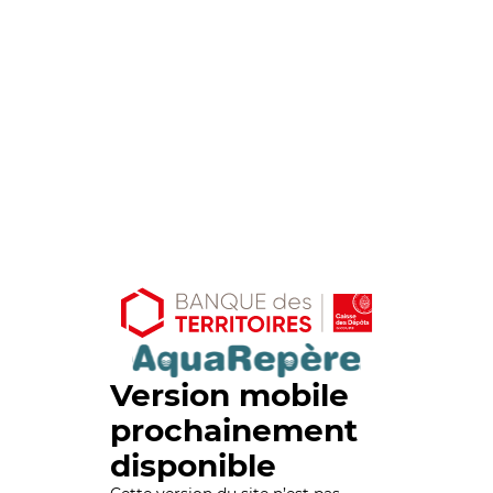
Version mobile
prochainement
disponible