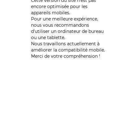
Cette version du site n’est pas
encore optimisée pour les
appareils mobiles.
Pour une meilleure expérience,
nous vous recommandons
d'utiliser un ordinateur de bureau
ou une tablette.
Nous travaillons actuellement à
améliorer la compatibilité mobile.
Merci de votre compréhension !