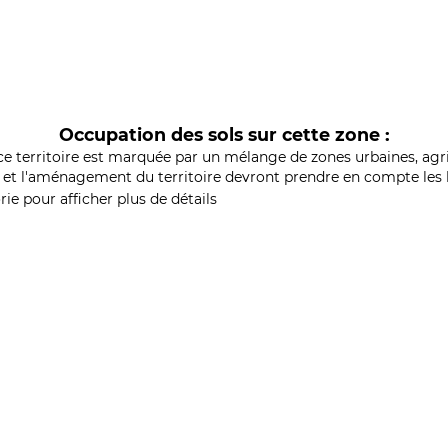
Occupation des sols sur cette zone :
ce territoire est marquée par un mélange de zones urbaines, agri
et l'aménagement du territoire devront prendre en compte les b
ie pour afficher plus de détails