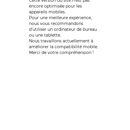
Cette version du site n’est pas
encore optimisée pour les
appareils mobiles.
Pour une meilleure expérience,
nous vous recommandons
d'utiliser un ordinateur de bureau
ou une tablette.
Nous travaillons actuellement à
améliorer la compatibilité mobile.
Merci de votre compréhension !