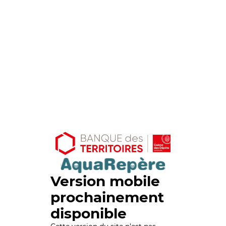
Version mobile
prochainement
disponible