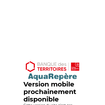
Version mobile
prochainement
disponible