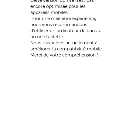
Cette version du site n’est pas
encore optimisée pour les
appareils mobiles.
Pour une meilleure expérience,
nous vous recommandons
d'utiliser un ordinateur de bureau
ou une tablette.
Nous travaillons actuellement à
améliorer la compatibilité mobile.
Merci de votre compréhension !