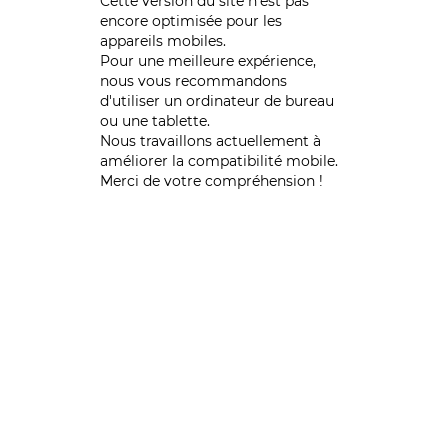
Cette version du site n’est pas
encore optimisée pour les
appareils mobiles.
Pour une meilleure expérience,
nous vous recommandons
d'utiliser un ordinateur de bureau
ou une tablette.
Nous travaillons actuellement à
améliorer la compatibilité mobile.
Merci de votre compréhension !