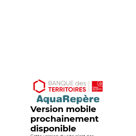
Version mobile
prochainement
disponible