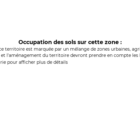
Occupation des sols sur cette zone :
ce territoire est marquée par un mélange de zones urbaines, agri
et l'aménagement du territoire devront prendre en compte les b
ie pour afficher plus de détails