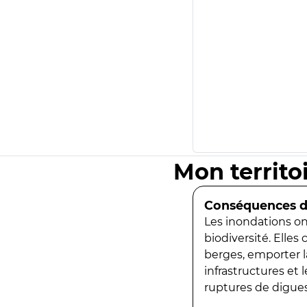
Mon territo
Conséquences de
Les inondations ont
biodiversité. Elles
berges, emporter la
infrastructures et
ruptures de digues