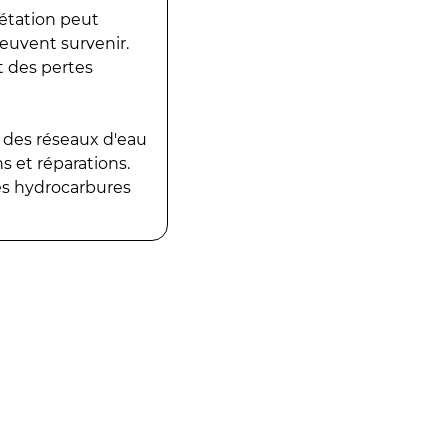
gétation peut
peuvent survenir.
t des pertes
 des réseaux d'eau
 et réparations.
es hydrocarbures