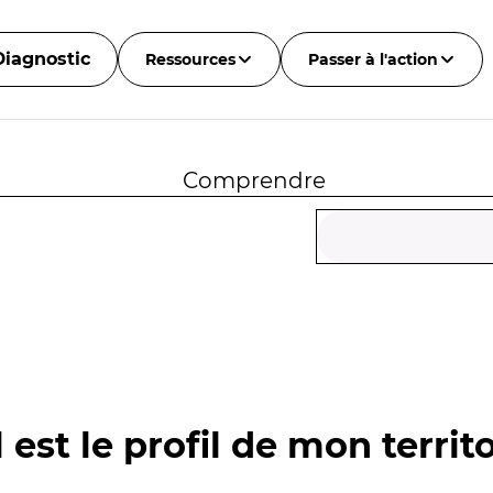
Diagnostic
Ressources
Passer à l'action
Comprendre
 est le profil de mon territo