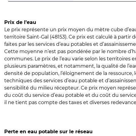
Prix de l’eau
Le prix représente un prix moyen du mètre cube d’eau
territoire Saint-Gal (48153). Ce prix est calculé à partir 
faites par les services d’eau potables et d’assainissem
Cette moyenne n’est pas pondérée par le nombre d’h
communes. Le prix de l’eau varie selon les territoires 
plusieurs paramètres, et notamment, la qualité de l’eau
densité de population, l’éloignement de la ressource,
techniques des services d’eau potable et d’assainisse
sensibilité du milieu récepteur. Ce prix moyen repré
du coût du service d’eau potable et du coût du servic
il ne tient pas compte des taxes et diverses redevance
Perte en eau potable sur le réseau