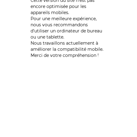
Cette version du site n’est pas
encore optimisée pour les
appareils mobiles.
Pour une meilleure expérience,
nous vous recommandons
d'utiliser un ordinateur de bureau
ou une tablette.
Nous travaillons actuellement à
améliorer la compatibilité mobile.
Merci de votre compréhension !