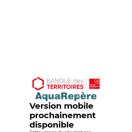
Version mobile
prochainement
disponible