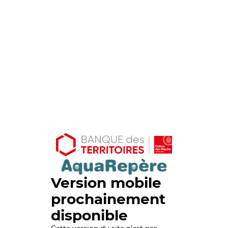
Version mobile
prochainement
disponible