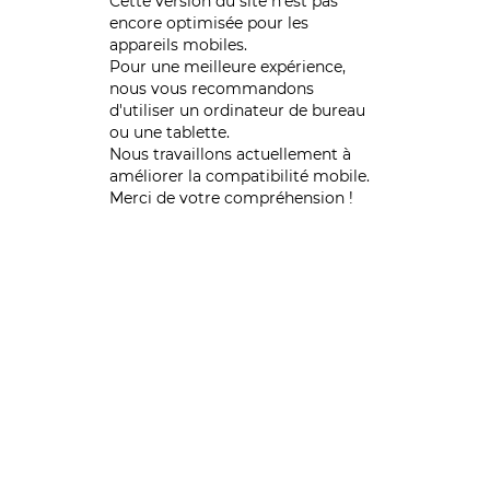
Cette version du site n’est pas
encore optimisée pour les
appareils mobiles.
Pour une meilleure expérience,
nous vous recommandons
d'utiliser un ordinateur de bureau
ou une tablette.
Nous travaillons actuellement à
améliorer la compatibilité mobile.
Merci de votre compréhension !