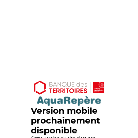
Version mobile
prochainement
disponible