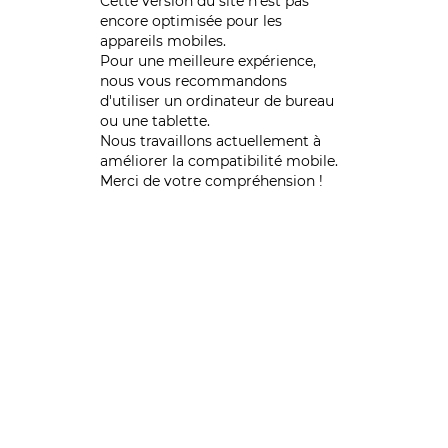
Cette version du site n’est pas
encore optimisée pour les
appareils mobiles.
Pour une meilleure expérience,
nous vous recommandons
d'utiliser un ordinateur de bureau
ou une tablette.
Nous travaillons actuellement à
améliorer la compatibilité mobile.
Merci de votre compréhension !