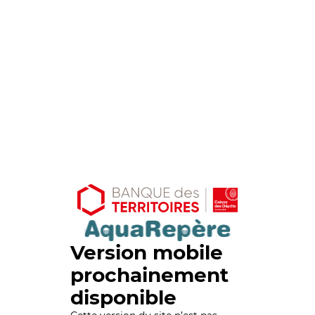
Version mobile
prochainement
disponible