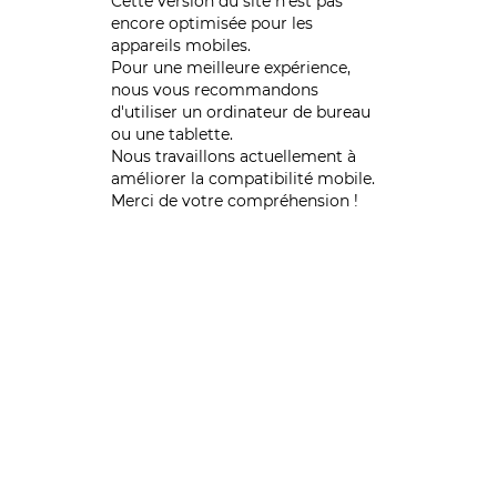
Cette version du site n’est pas
encore optimisée pour les
appareils mobiles.
Pour une meilleure expérience,
nous vous recommandons
d'utiliser un ordinateur de bureau
ou une tablette.
Nous travaillons actuellement à
améliorer la compatibilité mobile.
Merci de votre compréhension !