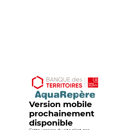
Version mobile
prochainement
disponible