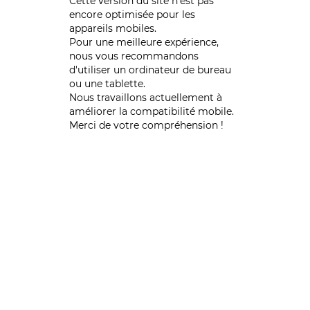
Cette version du site n’est pas
encore optimisée pour les
appareils mobiles.
Pour une meilleure expérience,
nous vous recommandons
d'utiliser un ordinateur de bureau
ou une tablette.
Nous travaillons actuellement à
améliorer la compatibilité mobile.
Merci de votre compréhension !