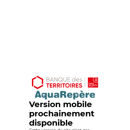
Version mobile
prochainement
disponible