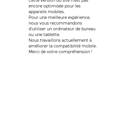
Cette version du site n’est pas
encore optimisée pour les
appareils mobiles.
Pour une meilleure expérience,
nous vous recommandons
d'utiliser un ordinateur de bureau
ou une tablette.
Nous travaillons actuellement à
améliorer la compatibilité mobile.
Merci de votre compréhension !