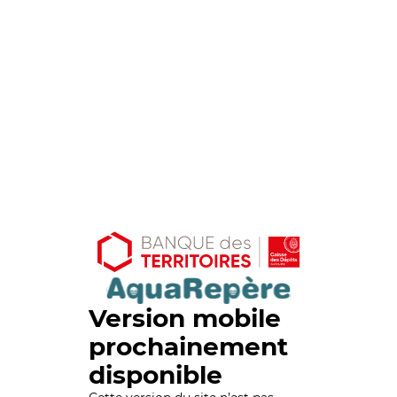
Version mobile
prochainement
disponible