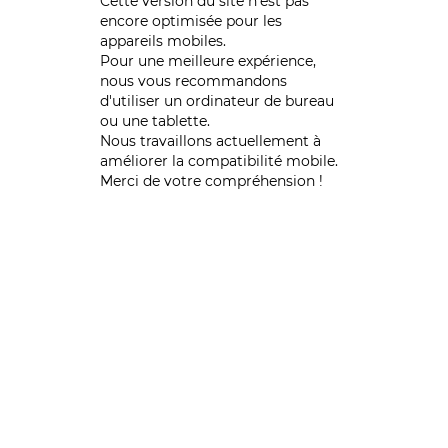
Cette version du site n’est pas
encore optimisée pour les
appareils mobiles.
Pour une meilleure expérience,
nous vous recommandons
d'utiliser un ordinateur de bureau
ou une tablette.
Nous travaillons actuellement à
améliorer la compatibilité mobile.
Merci de votre compréhension !