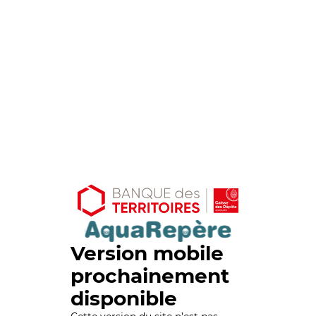
Version mobile
prochainement
disponible