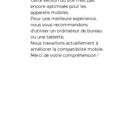
Cette version du site n’est pas
encore optimisée pour les
appareils mobiles.
Pour une meilleure expérience,
nous vous recommandons
d'utiliser un ordinateur de bureau
ou une tablette.
Nous travaillons actuellement à
améliorer la compatibilité mobile.
Merci de votre compréhension !