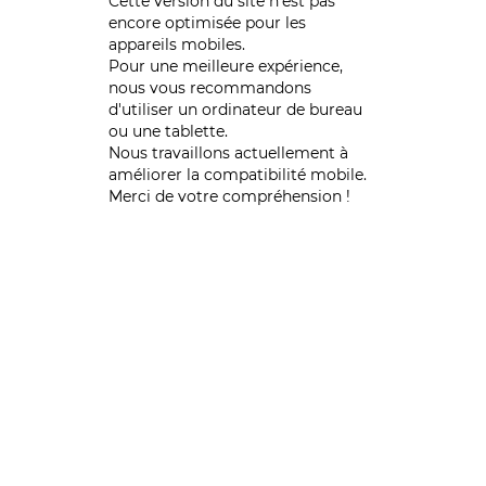
Cette version du site n’est pas
encore optimisée pour les
appareils mobiles.
Pour une meilleure expérience,
nous vous recommandons
d'utiliser un ordinateur de bureau
ou une tablette.
Nous travaillons actuellement à
améliorer la compatibilité mobile.
Merci de votre compréhension !