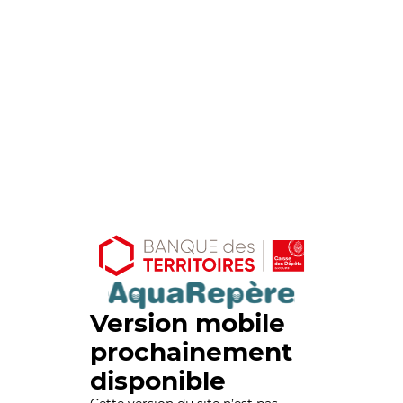
Version mobile
prochainement
disponible