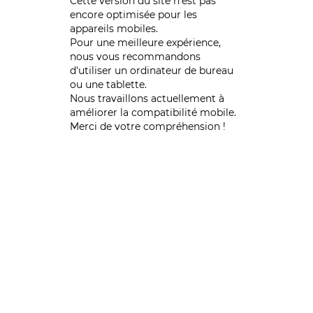
Cette version du site n’est pas
encore optimisée pour les
appareils mobiles.
Pour une meilleure expérience,
nous vous recommandons
d'utiliser un ordinateur de bureau
ou une tablette.
Nous travaillons actuellement à
améliorer la compatibilité mobile.
Merci de votre compréhension !