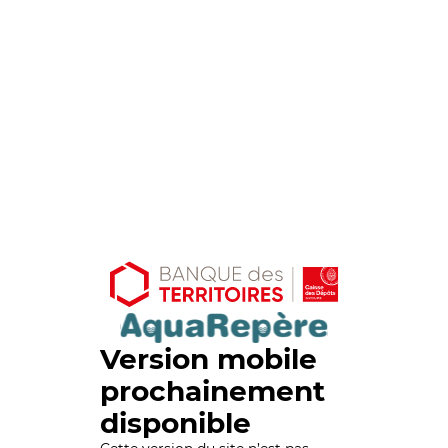
Version mobile
prochainement
disponible