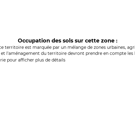
Occupation des sols sur cette zone :
ce territoire est marquée par un mélange de zones urbaines, agri
et l'aménagement du territoire devront prendre en compte les b
ie pour afficher plus de détails