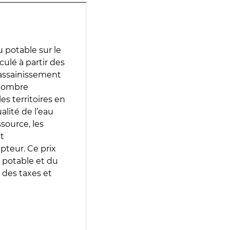
 potable sur le
culé à partir des
d’assainissement
 nombre
es territoires en
lité de l’eau
source, les
t
epteur. Ce prix
 potable et du
 des taxes et