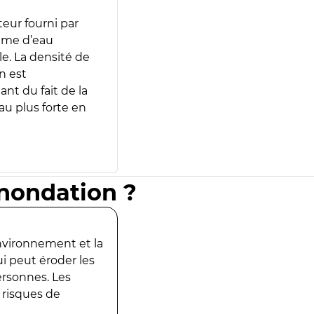
teur fourni par
lume d’eau
e. La densité de
n est
ant du fait de la
u plus forte en
inondation ?
environnement et la
ui peut éroder les
ersonnes. Les
 risques de