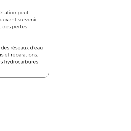
gétation peut
peuvent survenir.
t des pertes
 des réseaux d'eau
 et réparations.
es hydrocarbures