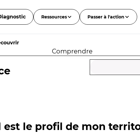
Diagnostic
Ressources
Passer à l'action
couvrir
Comprendre
ce
 est le profil de mon territo