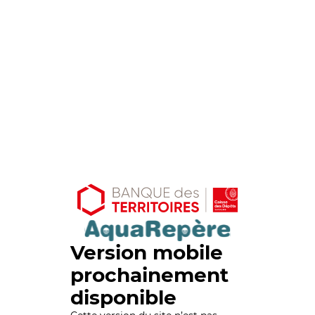
Version mobile
prochainement
disponible