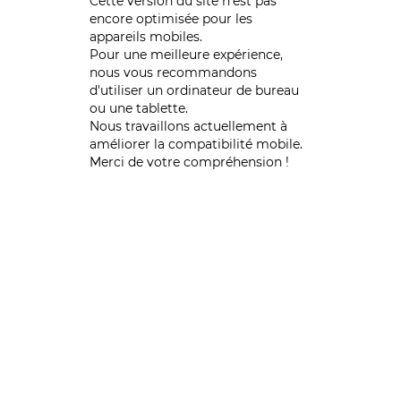
Cette version du site n’est pas
encore optimisée pour les
appareils mobiles.
Pour une meilleure expérience,
nous vous recommandons
d'utiliser un ordinateur de bureau
ou une tablette.
Nous travaillons actuellement à
améliorer la compatibilité mobile.
Merci de votre compréhension !