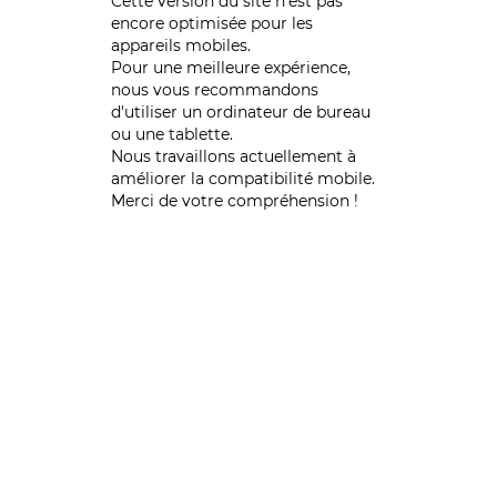
Cette version du site n’est pas
encore optimisée pour les
appareils mobiles.
Pour une meilleure expérience,
nous vous recommandons
d'utiliser un ordinateur de bureau
ou une tablette.
Nous travaillons actuellement à
améliorer la compatibilité mobile.
Merci de votre compréhension !