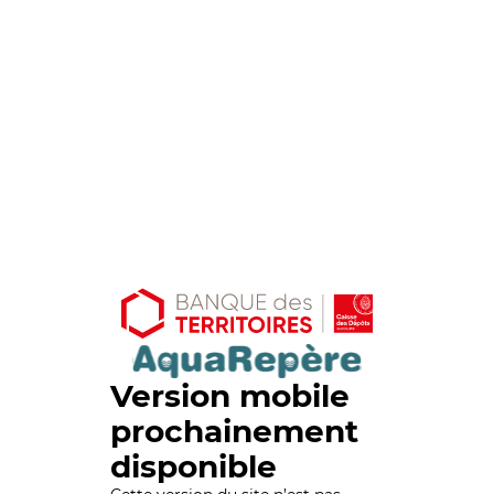
Version mobile
prochainement
disponible