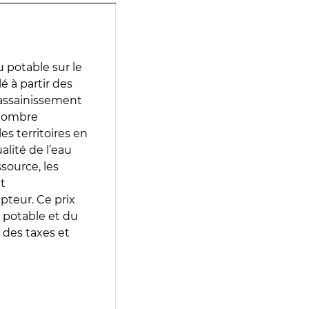
 potable sur le
lé à partir des
d’assainissement
 nombre
es territoires en
lité de l’eau
source, les
t
epteur. Ce prix
 potable et du
 des taxes et