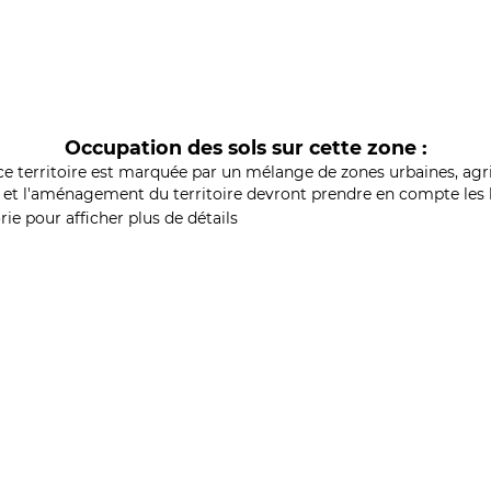
Occupation des sols sur cette zone :
ce territoire est marquée par un mélange de zones urbaines, agri
et l'aménagement du territoire devront prendre en compte les b
ie pour afficher plus de détails