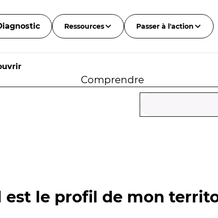
Diagnostic
Ressources
Passer à l'action
uvrir
Comprendre
 est le profil de mon territo