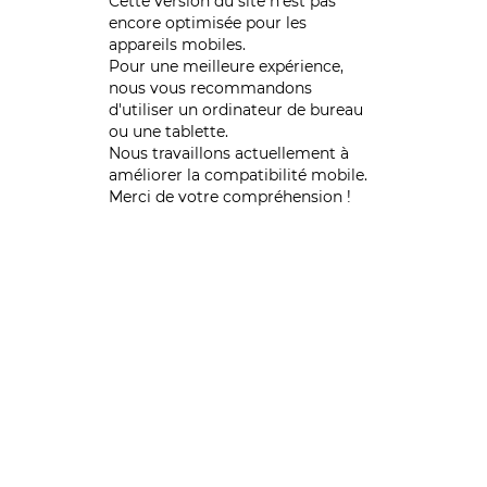
Cette version du site n’est pas
encore optimisée pour les
appareils mobiles.
Pour une meilleure expérience,
nous vous recommandons
d'utiliser un ordinateur de bureau
ou une tablette.
Nous travaillons actuellement à
améliorer la compatibilité mobile.
Merci de votre compréhension !