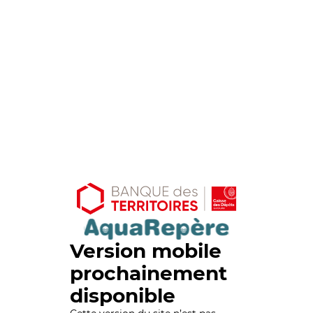
Version mobile
prochainement
disponible