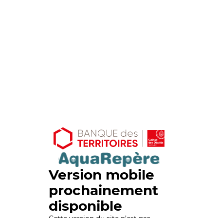
Version mobile
prochainement
disponible