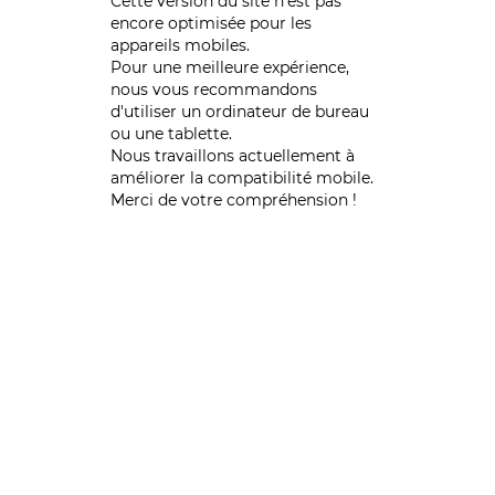
Cette version du site n’est pas
encore optimisée pour les
appareils mobiles.
Pour une meilleure expérience,
nous vous recommandons
d'utiliser un ordinateur de bureau
ou une tablette.
Nous travaillons actuellement à
améliorer la compatibilité mobile.
Merci de votre compréhension !