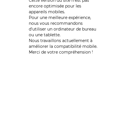
Cette version du site n’est pas
encore optimisée pour les
appareils mobiles.
Pour une meilleure expérience,
nous vous recommandons
d'utiliser un ordinateur de bureau
ou une tablette.
Nous travaillons actuellement à
améliorer la compatibilité mobile.
Merci de votre compréhension !