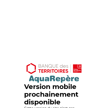
Version mobile
prochainement
disponible