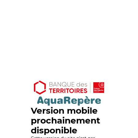
Version mobile
prochainement
disponible