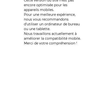
Cette version du site n’est pas
encore optimisée pour les
appareils mobiles.
Pour une meilleure expérience,
nous vous recommandons
d'utiliser un ordinateur de bureau
ou une tablette.
Nous travaillons actuellement à
améliorer la compatibilité mobile.
Merci de votre compréhension !