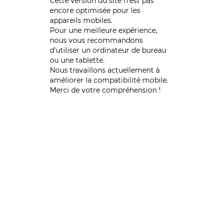
Cette version du site n’est pas
encore optimisée pour les
appareils mobiles.
Pour une meilleure expérience,
nous vous recommandons
d'utiliser un ordinateur de bureau
ou une tablette.
Nous travaillons actuellement à
améliorer la compatibilité mobile.
Merci de votre compréhension !