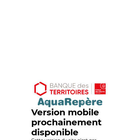
Version mobile
prochainement
disponible