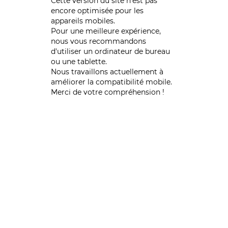
Cette version du site n’est pas
encore optimisée pour les
appareils mobiles.
Pour une meilleure expérience,
nous vous recommandons
d'utiliser un ordinateur de bureau
ou une tablette.
Nous travaillons actuellement à
améliorer la compatibilité mobile.
Merci de votre compréhension !