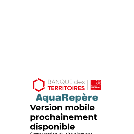
Version mobile
prochainement
disponible