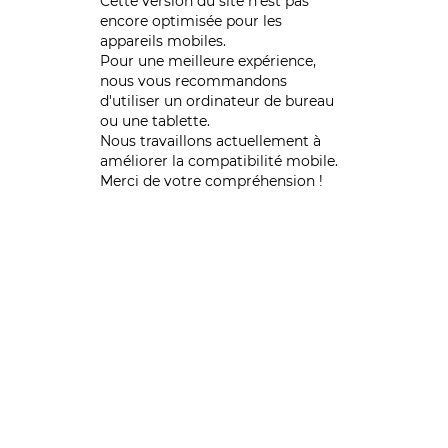
Cette version du site n’est pas
encore optimisée pour les
appareils mobiles.
Pour une meilleure expérience,
nous vous recommandons
d'utiliser un ordinateur de bureau
ou une tablette.
Nous travaillons actuellement à
améliorer la compatibilité mobile.
Merci de votre compréhension !