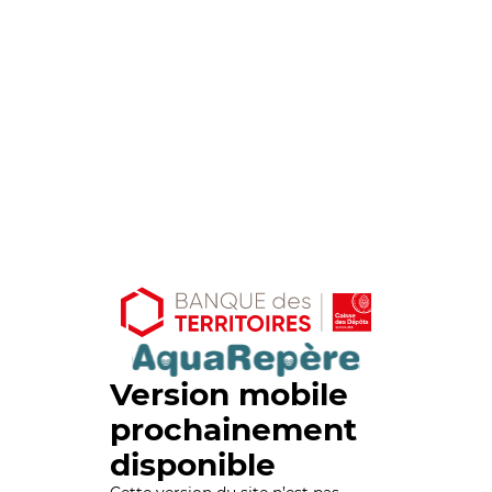
Version mobile
prochainement
disponible