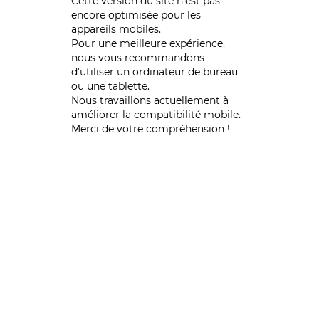
Cette version du site n’est pas
encore optimisée pour les
appareils mobiles.
Pour une meilleure expérience,
nous vous recommandons
d'utiliser un ordinateur de bureau
ou une tablette.
Nous travaillons actuellement à
améliorer la compatibilité mobile.
Merci de votre compréhension !