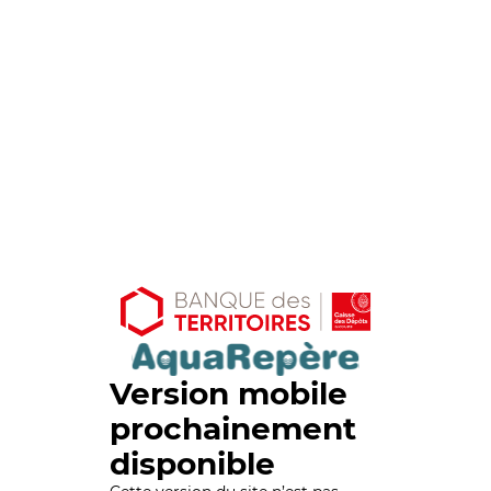
Version mobile
prochainement
disponible