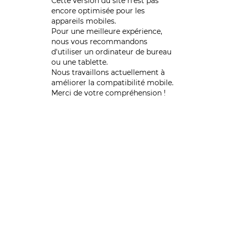
Cette version du site n’est pas
encore optimisée pour les
appareils mobiles.
Pour une meilleure expérience,
nous vous recommandons
d'utiliser un ordinateur de bureau
ou une tablette.
Nous travaillons actuellement à
améliorer la compatibilité mobile.
Merci de votre compréhension !