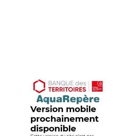
Version mobile
prochainement
disponible