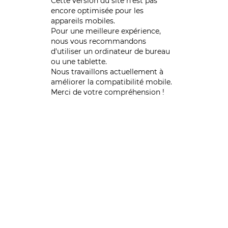
Cette version du site n’est pas
encore optimisée pour les
appareils mobiles.
Pour une meilleure expérience,
nous vous recommandons
d'utiliser un ordinateur de bureau
ou une tablette.
Nous travaillons actuellement à
améliorer la compatibilité mobile.
Merci de votre compréhension !