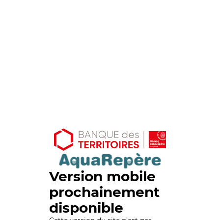
Version mobile
prochainement
disponible