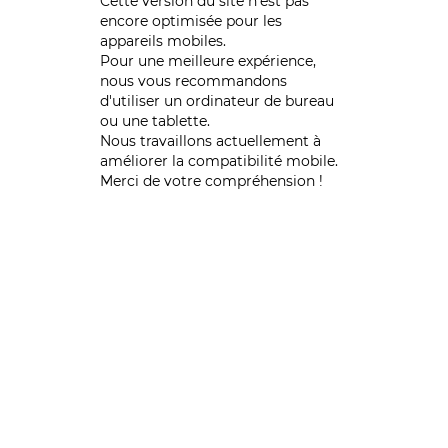
Cette version du site n’est pas
encore optimisée pour les
appareils mobiles.
Pour une meilleure expérience,
nous vous recommandons
d'utiliser un ordinateur de bureau
ou une tablette.
Nous travaillons actuellement à
améliorer la compatibilité mobile.
Merci de votre compréhension !