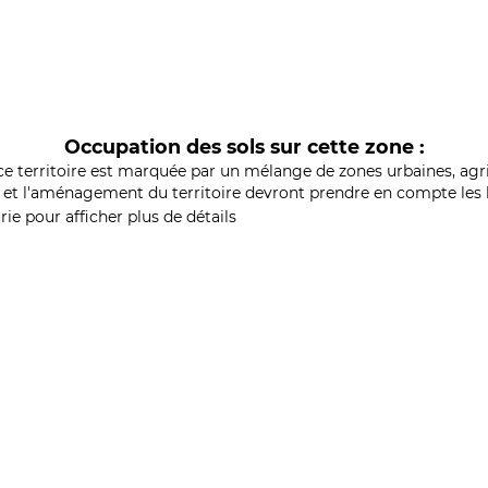
Occupation des sols sur cette zone :
ce territoire est marquée par un mélange de zones urbaines, agri
et l'aménagement du territoire devront prendre en compte les b
ie pour afficher plus de détails