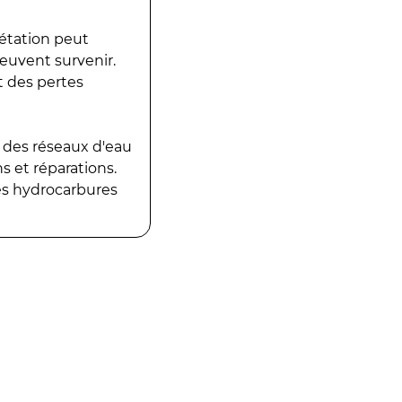
gétation peut
peuvent survenir.
t des pertes
 des réseaux d'eau
 et réparations.
es hydrocarbures