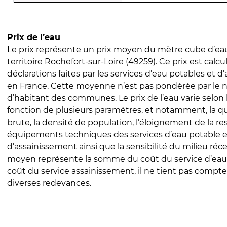
Prix de l’eau
Le prix représente un prix moyen du mètre cube d’eau
territoire Rochefort-sur-Loire (49259). Ce prix est calcul
déclarations faites par les services d’eau potables et 
en France. Cette moyenne n’est pas pondérée par le
d’habitant des communes. Le prix de l’eau varie selon l
fonction de plusieurs paramètres, et notamment, la qua
brute, la densité de population, l’éloignement de la res
équipements techniques des services d’eau potable e
d’assainissement ainsi que la sensibilité du milieu réc
moyen représente la somme du coût du service d’eau
coût du service assainissement, il ne tient pas compte
diverses redevances.