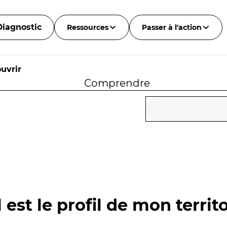
Diagnostic
Ressources
Passer à l'action
uvrir
Comprendre
 est le profil de mon territo