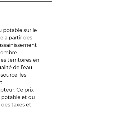
 potable sur le
é à partir des
d’assainissement
 nombre
es territoires en
lité de l’eau
source, les
t
epteur. Ce prix
 potable et du
 des taxes et