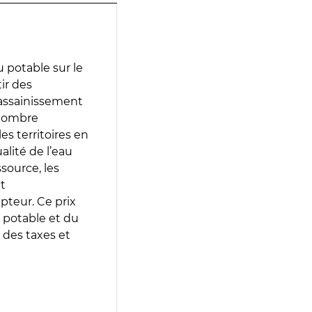
 potable sur le
ir des
d’assainissement
 nombre
es territoires en
lité de l’eau
source, les
t
epteur. Ce prix
 potable et du
 des taxes et