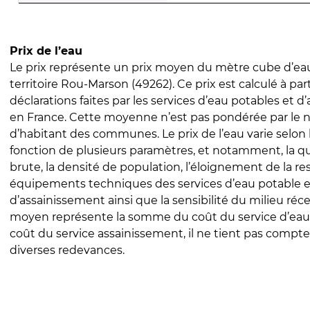
Prix de l’eau
Le prix représente un prix moyen du mètre cube d’eau
territoire Rou-Marson (49262). Ce prix est calculé à part
déclarations faites par les services d’eau potables et 
en France. Cette moyenne n’est pas pondérée par le
d’habitant des communes. Le prix de l’eau varie selon l
fonction de plusieurs paramètres, et notamment, la qua
brute, la densité de population, l’éloignement de la res
équipements techniques des services d’eau potable e
d’assainissement ainsi que la sensibilité du milieu réc
moyen représente la somme du coût du service d’eau
coût du service assainissement, il ne tient pas compte
diverses redevances.