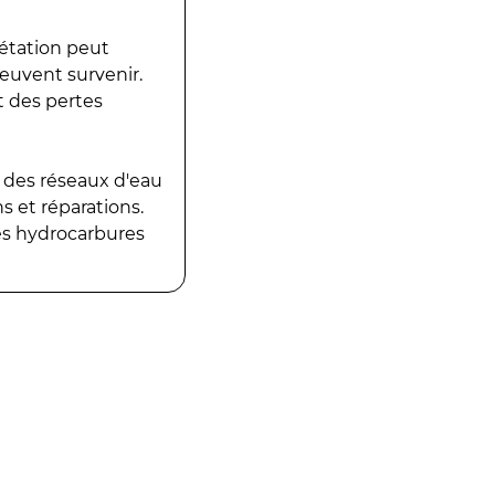
gétation peut
peuvent survenir.
t des pertes
 des réseaux d'eau
 et réparations.
es hydrocarbures