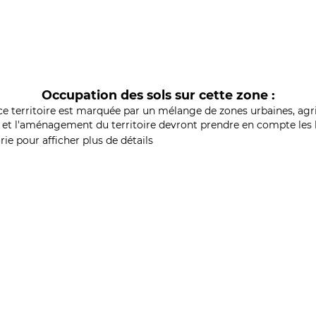
Occupation des sols sur cette zone :
ce territoire est marquée par un mélange de zones urbaines, agri
et l'aménagement du territoire devront prendre en compte les b
ie pour afficher plus de détails