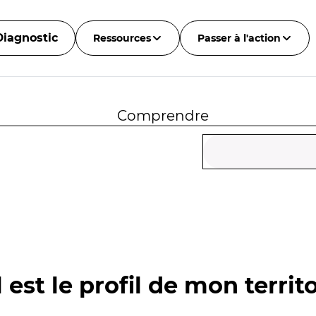
Diagnostic
Ressources
Passer à l'action
Comprendre
 est le profil de mon territo