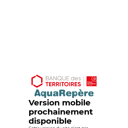
Version mobile
prochainement
disponible