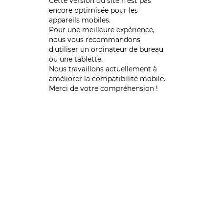
Cette version du site n’est pas
encore optimisée pour les
appareils mobiles.
Pour une meilleure expérience,
nous vous recommandons
d'utiliser un ordinateur de bureau
ou une tablette.
Nous travaillons actuellement à
améliorer la compatibilité mobile.
Merci de votre compréhension !