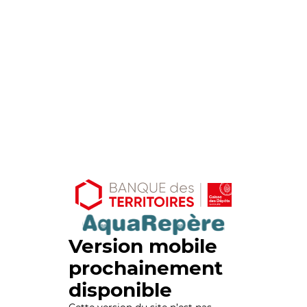
Version mobile
prochainement
disponible