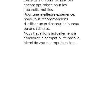
Cette version du site n’est pas
encore optimisée pour les
appareils mobiles.
Pour une meilleure expérience,
nous vous recommandons
d'utiliser un ordinateur de bureau
ou une tablette.
Nous travaillons actuellement à
améliorer la compatibilité mobile.
Merci de votre compréhension !