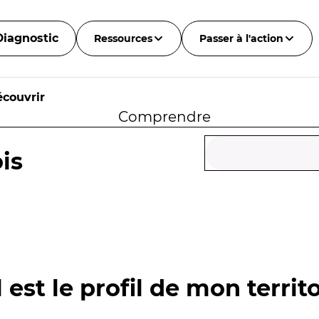
Diagnostic
Ressources
Passer à l'action
couvrir
Comprendre
is
 est le profil de mon territo