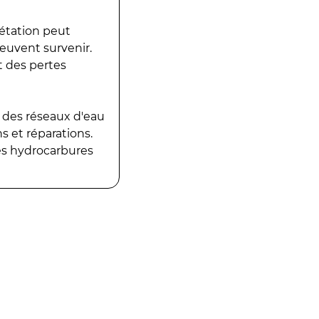
gétation peut
peuvent survenir.
t des pertes
 des réseaux d'eau
 et réparations.
es hydrocarbures