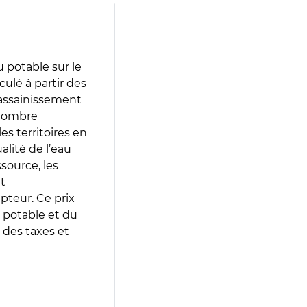
 potable sur le
culé à partir des
d’assainissement
 nombre
es territoires en
lité de l’eau
source, les
t
epteur. Ce prix
 potable et du
 des taxes et