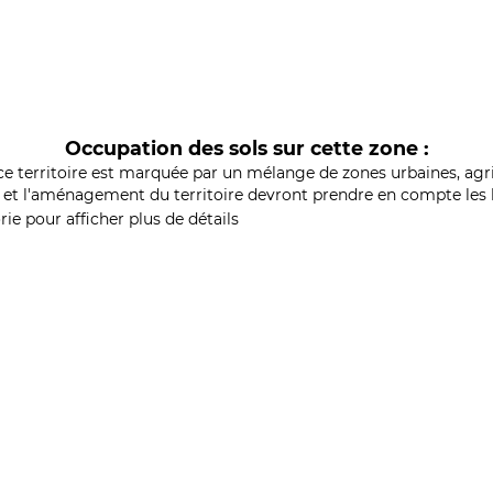
Occupation des sols sur cette zone :
ce territoire est marquée par un mélange de zones urbaines, agri
et l'aménagement du territoire devront prendre en compte les b
ie pour afficher plus de détails