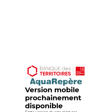
Version mobile
prochainement
disponible