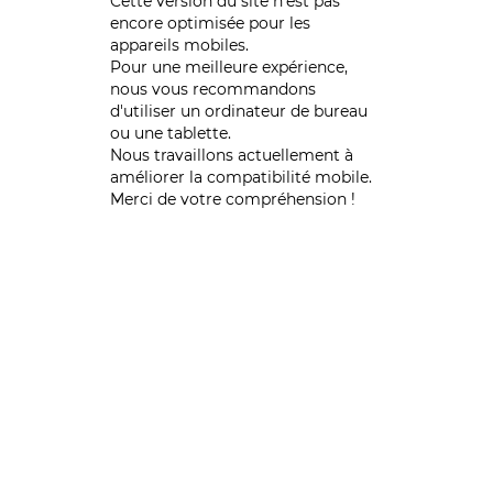
Cette version du site n’est pas
encore optimisée pour les
appareils mobiles.
Pour une meilleure expérience,
nous vous recommandons
d'utiliser un ordinateur de bureau
ou une tablette.
Nous travaillons actuellement à
améliorer la compatibilité mobile.
Merci de votre compréhension !