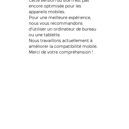
Cette version du site n’est pas
encore optimisée pour les
appareils mobiles.
Pour une meilleure expérience,
nous vous recommandons
d'utiliser un ordinateur de bureau
ou une tablette.
Nous travaillons actuellement à
améliorer la compatibilité mobile.
Merci de votre compréhension !