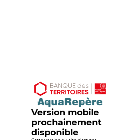
Version mobile
prochainement
disponible