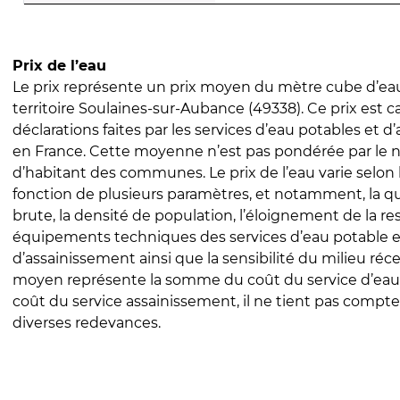
Prix de l’eau
Le prix représente un prix moyen du mètre cube d’eau
territoire Soulaines-sur-Aubance (49338). Ce prix est ca
déclarations faites par les services d’eau potables et 
en France. Cette moyenne n’est pas pondérée par le
d’habitant des communes. Le prix de l’eau varie selon l
fonction de plusieurs paramètres, et notamment, la qua
brute, la densité de population, l’éloignement de la res
équipements techniques des services d’eau potable e
d’assainissement ainsi que la sensibilité du milieu réc
moyen représente la somme du coût du service d’eau
coût du service assainissement, il ne tient pas compte
diverses redevances.