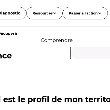
Diagnostic
Ressources
Passer à l'action
écouvrir
Comprendre
nce
 est le profil de mon territo