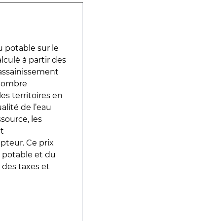
 potable sur le
lculé à partir des
d’assainissement
 nombre
es territoires en
lité de l’eau
source, les
t
epteur. Ce prix
 potable et du
 des taxes et