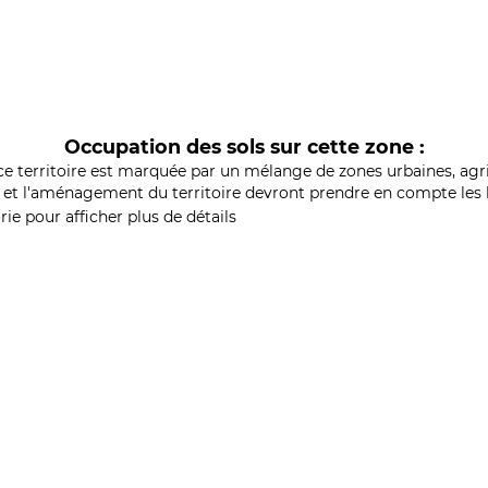
Occupation des sols sur cette zone :
ce territoire est marquée par un mélange de zones urbaines, agri
et l'aménagement du territoire devront prendre en compte les b
ie pour afficher plus de détails