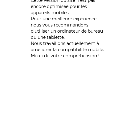
Cette version du site n’est pas
encore optimisée pour les
appareils mobiles.
Pour une meilleure expérience,
nous vous recommandons
d'utiliser un ordinateur de bureau
ou une tablette.
Nous travaillons actuellement à
améliorer la compatibilité mobile.
Merci de votre compréhension !