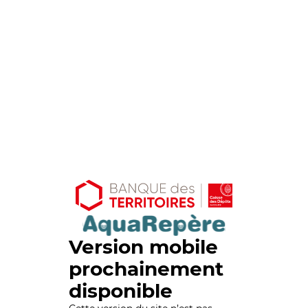
Version mobile
prochainement
disponible