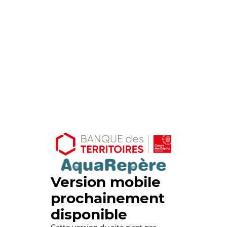
Version mobile
prochainement
disponible