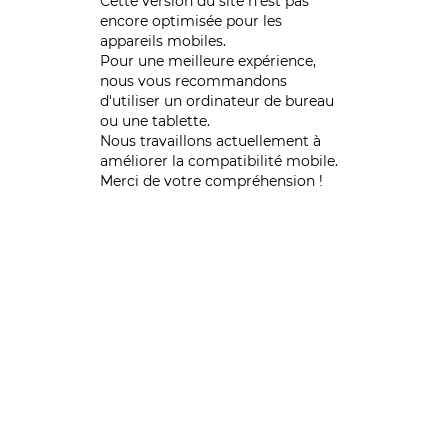
Cette version du site n’est pas
encore optimisée pour les
appareils mobiles.
Pour une meilleure expérience,
nous vous recommandons
d'utiliser un ordinateur de bureau
ou une tablette.
Nous travaillons actuellement à
améliorer la compatibilité mobile.
Merci de votre compréhension !