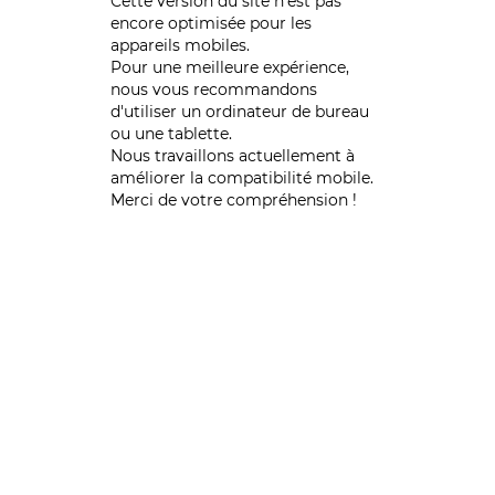
Cette version du site n’est pas
encore optimisée pour les
appareils mobiles.
Pour une meilleure expérience,
nous vous recommandons
d'utiliser un ordinateur de bureau
ou une tablette.
Nous travaillons actuellement à
améliorer la compatibilité mobile.
Merci de votre compréhension !