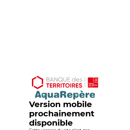
Version mobile
prochainement
disponible