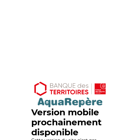
Version mobile
prochainement
disponible