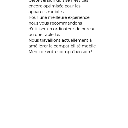
Cette version du site n’est pas
encore optimisée pour les
appareils mobiles.
Pour une meilleure expérience,
nous vous recommandons
d'utiliser un ordinateur de bureau
ou une tablette.
Nous travaillons actuellement à
améliorer la compatibilité mobile.
Merci de votre compréhension !